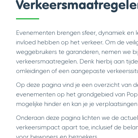
Verkeersmaatregele
Evenementen brengen sfeer, dynamiek en leve
invloed hebben op het verkeer. Om de veil
weggebruikers te garanderen, nemen we bi
verkeersmaatregelen. Denk hierbij aan tijde
omleidingen of een aangepaste verkeerssitu
Op deze pagina vind je een overzicht van d
evenementen op het grondgebied van Poperi
mogelijke hinder en kan je je verplaatsinge
Onderaan deze pagina lichten we de actu
verkeersimpact apart toe, inclusief de bela
voor bewoners en bezoekers.