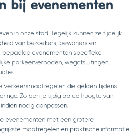
n bij evenementen
n in onze stad. Tegelijk kunnen ze tijdelijk
igheid van bezoekers, bewoners en
j bepaalde evenementen specifieke
lijke parkeerverboden, wegafsluitingen,
atie.
e verkeersmaatregelen die gelden tijdens
nge. Zo ben je tijdig op de hoogte van
n indien nodig aanpassen.
ele evenementen met een grotere
ngrijkste maatregelen en praktische informatie