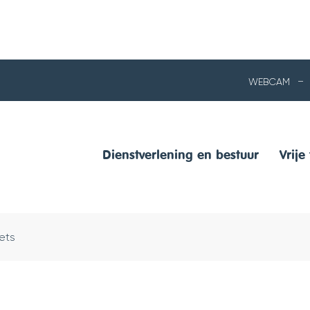
NAAR
WEBCAM
INHOUD
Dienstverlening en bestuur
Vrije 
ets