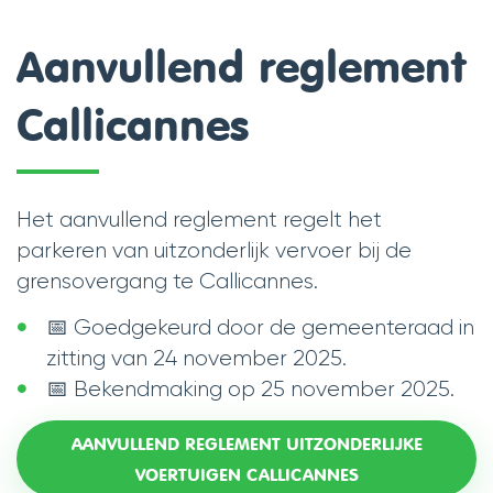
scroll
Aanvullend reglement
naar
Callicannes
links
Het aanvullend reglement regelt het
parkeren van uitzonderlijk vervoer bij de
grensovergang te Callicannes.
📅 Goedgekeurd door de gemeenteraad in
zitting van 24 november 2025.
📅 Bekendmaking op 25 november 2025.
AANVULLEND REGLEMENT UITZONDERLIJKE
VOERTUIGEN CALLICANNES