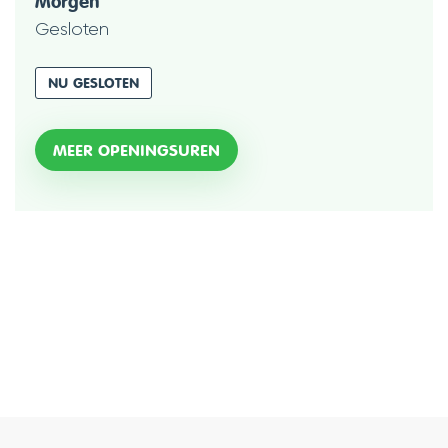
Morgen
Gesloten
NU GESLOTEN
MOBILITEIT
MEER OPENINGSUREN