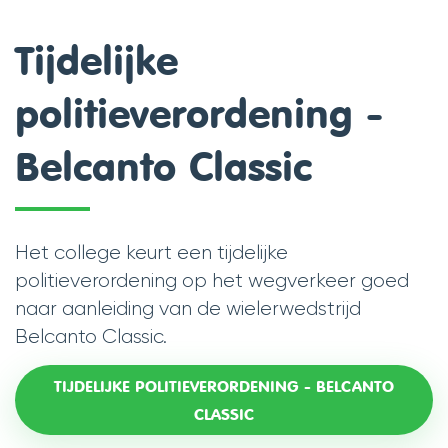
scroll
Tijdelijke
naar
politieverordening -
links
Belcanto Classic
Het college keurt een tijdelijke
politieverordening op het wegverkeer goed
naar aanleiding van de wielerwedstrijd
Belcanto Classic.
TIJDELIJKE POLITIEVERORDENING - BELCANTO
CLASSIC