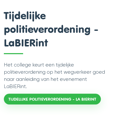
scroll
Tijdelijke
naar
politieverordening -
links
LaBIERint
Het college keurt een tijdelijke
politieverordening op het wegverkeer goed
naar aanleiding van het evenement
LaBIERint.
TIJDELIJKE POLITIEVERORDENING - LA BIERINT