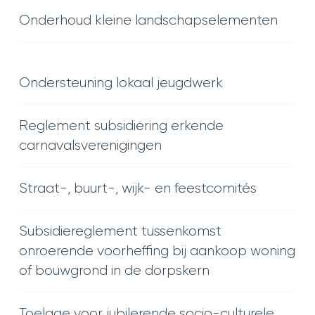
Onderhoud kleine landschapselementen
Ondersteuning lokaal jeugdwerk
Reglement subsidiëring erkende
carnavalsverenigingen
Straat-, buurt-, wijk- en feestcomités
Subsidiereglement tussenkomst
onroerende voorheffing bij aankoop woning
of bouwgrond in de dorpskern
Toelage voor jubilerende socio-culturele