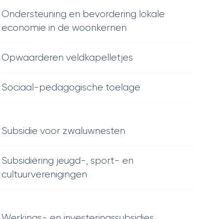
Ondersteuning en bevordering lokale
economie in de woonkernen
Opwaarderen veldkapelletjes
Sociaal-pedagogische toelage
Subsidie voor zwaluwnesten
Subsidiëring jeugd-, sport- en
cultuurverenigingen
Werkings- en investeringssubsidies