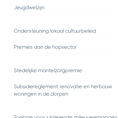
Jeugdwelzijn
Ondersteuning lokaal cultuurbeleid
Premies aan de hopsector
Stedelijke mantelzorgpremie
Subsidiereglement renovatie en herbouw
woningen in de dorpen
Toelage voor jubilerende milieuverenigingen