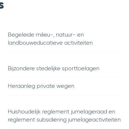
s
Begeleide milieu-, natuur- en
landbouweducatieve activiteiten
Bijzondere stedelijke sporttoelagen
Heraanleg private wegen
Huishoudelijk reglement jumelageraad en
reglement subsidiëring jumelageactiviteiten