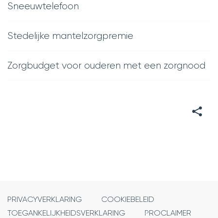
Sneeuwtelefoon
Stedelijke mantelzorgpremie
Zorgbudget voor ouderen met een zorgnood
DEEL
DEZE
PAGINA
PRIVACYVERKLARING
COOKIEBELEID
TOEGANKELIJKHEIDSVERKLARING
PROCLAIMER