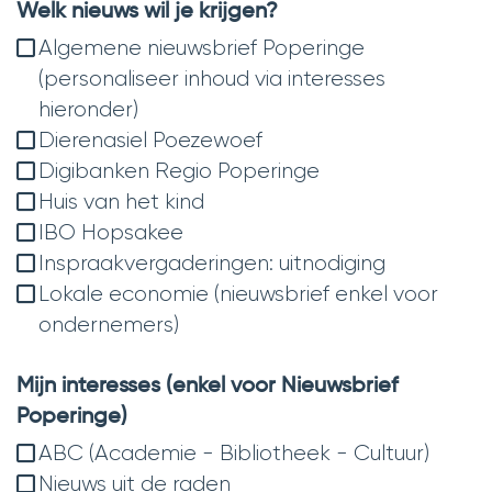
Welk nieuws wil je krijgen?
Algemene nieuwsbrief Poperinge
(personaliseer inhoud via interesses
hieronder)
Dierenasiel Poezewoef
Digibanken Regio Poperinge
Huis van het kind
IBO Hopsakee
Inspraakvergaderingen: uitnodiging
Lokale economie (nieuwsbrief enkel voor
ondernemers)
Mijn interesses (enkel voor Nieuwsbrief
Poperinge)
ABC (Academie - Bibliotheek - Cultuur)
Nieuws uit de raden