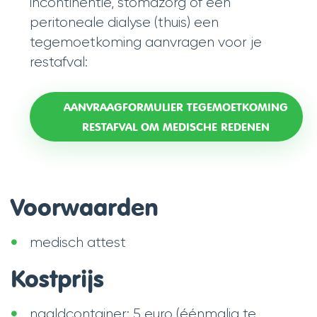
incontinentie, stomazorg of een
peritoneale dialyse (thuis) een
tegemoetkoming aanvragen voor je
restafval:
AANVRAAGFORMULIER TEGEMOETKOMING
RESTAFVAL OM MEDISCHE REDENEN
Voorwaarden
medisch attest
Kostprijs
naaldcontainer: 5 euro (éénmalig te