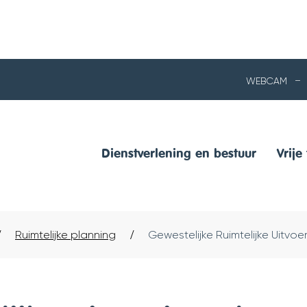
NAAR
WEBCAM
INHOUD
Dienstverlening en bestuur
Vrije 
Ruimtelijke planning
Gewestelijke Ruimtelijke Uitvo