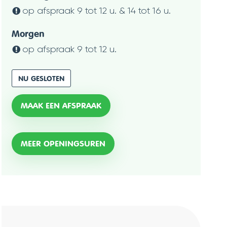
op afspraak
9
tot
12
u.
&
14
tot
16
u.
Morgen
op afspraak
9
tot
12
u.
NU GESLOTEN
MAAK EEN AFSPRAAK
OMGEVING
MEER OPENINGSUREN