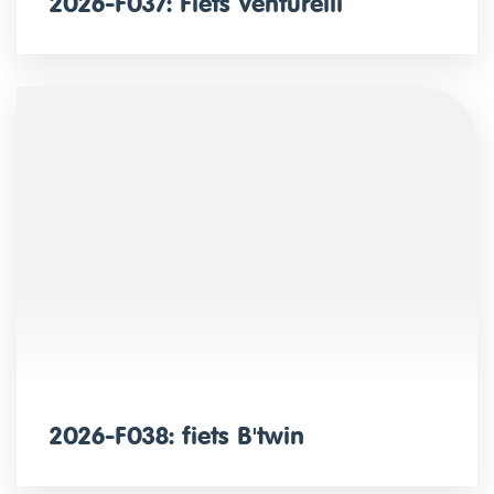
2026-F037: Fiets Venturelli
2026-F038: fiets B'twin