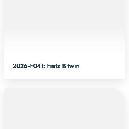
2026-F041: Fiets B'twin