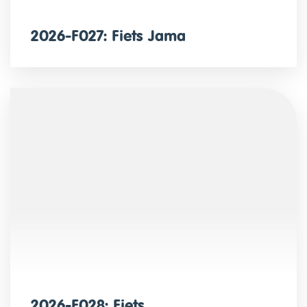
2026-F027: Fiets Jama
2026-F028: Fiets