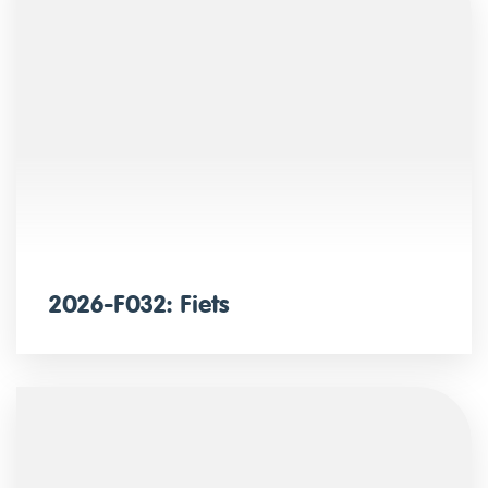
2026-F032: Fiets