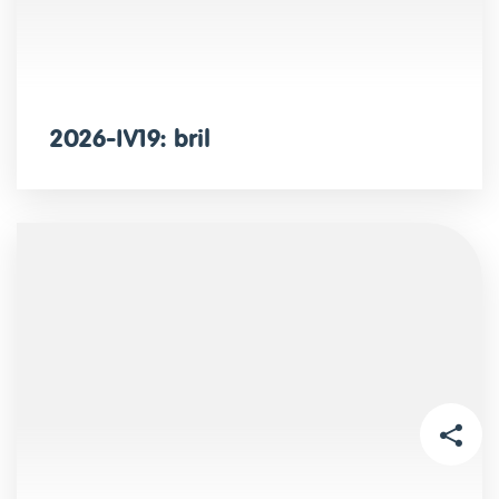
2026-IV19: bril
DEEL