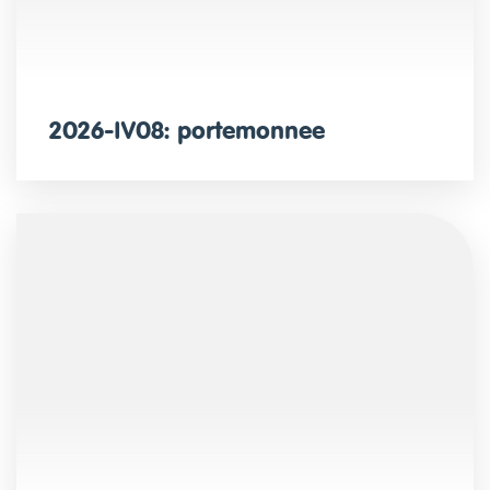
2026-IV08: portemonnee