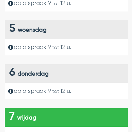
op afspraak
9
12
u.
tot
HIERVOOR
HIERN
5
woensdag
op afspraak
9
12
u.
tot
6
donderdag
op afspraak
9
12
u.
tot
7
vrijdag