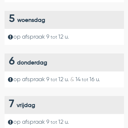
5
woensdag
op afspraak
9
12
u.
tot
6
donderdag
op afspraak
9
12
u.
&
14
16
u.
tot
tot
7
vrijdag
op afspraak
9
12
u.
tot