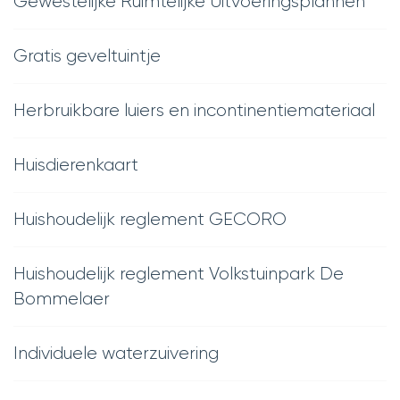
Gewestelijke Ruimtelijke Uitvoeringsplannen
Gratis geveltuintje
Herbruikbare luiers en incontinentiemateriaal
Huisdierenkaart
Huishoudelijk reglement GECORO
Huishoudelijk reglement Volkstuinpark De
Bommelaer
Individuele waterzuivering