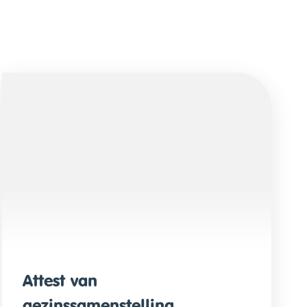
Attest van
gezinssamenstelling