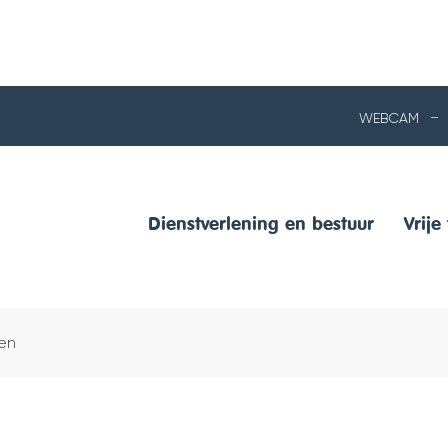
NAAR
WEBCAM
INHOUD
Dienstverlening en bestuur
Vrije 
en