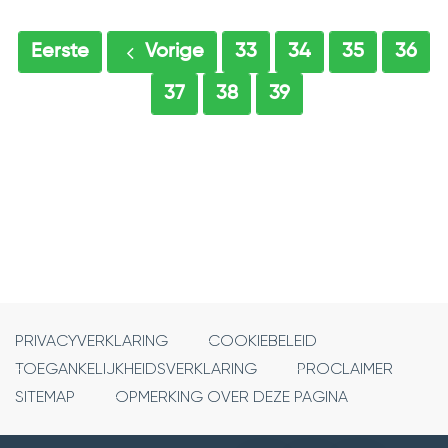
Eerste
Vorige
33
34
35
36
37
38
39
PRIVACYVERKLARING
COOKIEBELEID
TOEGANKELIJKHEIDSVERKLARING
PROCLAIMER
SITEMAP
OPMERKING OVER DEZE PAGINA