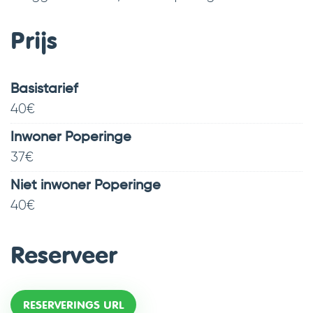
Prijs
Basistarief
40
€
Inwoner Poperinge
37
€
Niet inwoner Poperinge
40
€
Reserveer
RESERVERINGS URL