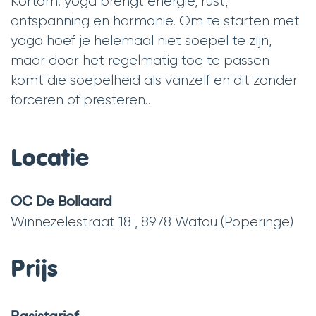
Kortom: yoga brengt energie, rust,
ontspanning en harmonie. Om te starten met
yoga hoef je helemaal niet soepel te zijn,
maar door het regelmatig toe te passen
komt die soepelheid als vanzelf en dit zonder
forceren of presteren..
Locatie
OC De Bollaard
Winnezelestraat 18
,
8978
Watou (Poperinge)
Prijs