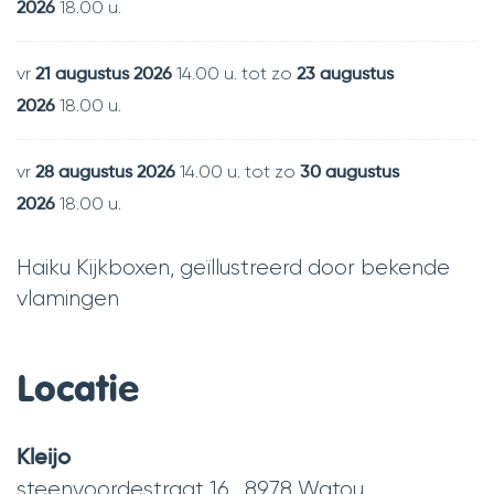
18.00 u.
2026
vr
14.00 u.
tot
zo
21 augustus 2026
23 augustus
18.00 u.
2026
vr
14.00 u.
tot
zo
28 augustus 2026
30 augustus
18.00 u.
2026
Haiku Kijkboxen, geïllustreerd door bekende
vlamingen
Locatie
Kleijo
steenvoordestraat 16
,
8978
Watou