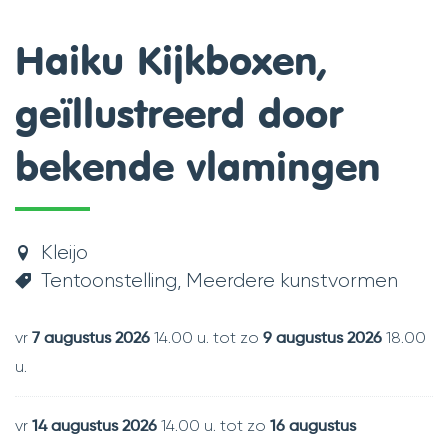
scroll
Haiku Kijkboxen,
naar
geïllustreerd door
links
bekende vlamingen
Kleijo
Tentoonstelling
Meerdere kunstvormen
vr
14.00 u.
tot
zo
18.00
7 augustus 2026
9 augustus 2026
u.
vr
14.00 u.
tot
zo
14 augustus 2026
16 augustus