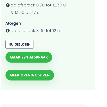
op afspraak
8.30
tot
12.30
u.
&
13.30
tot
17
u.
Morgen
op afspraak
8.30
tot
12
u.
NU GESLOTEN
MAAK EEN AFSPRAAK
BURGERZAKEN
MEER OPENINGSUREN