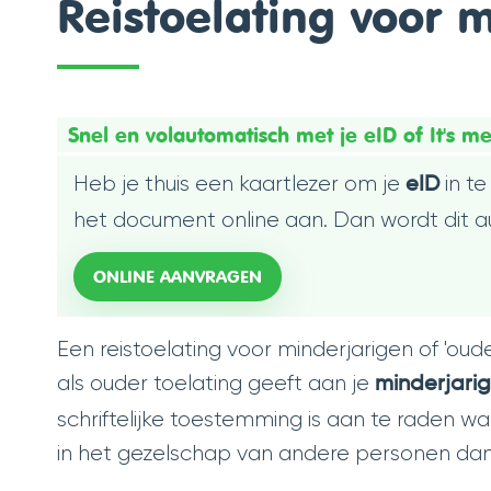
Reistoelating voor 
Snel en volautomatisch met je eID of It's m
Heb je thuis een kaartlezer om je
in te
eID
het document online aan. Dan wordt dit aut
ONLINE AANVRAGEN
Een reistoelating voor minderjarigen of 'oud
als ouder toelating geeft aan je
minderjarig
schriftelijke toestemming is aan te raden wan
in het gezelschap van andere personen dan z